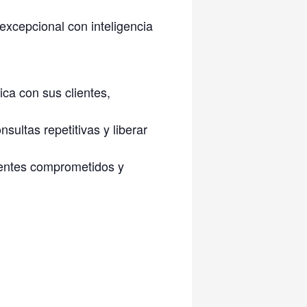
xcepcional con inteligencia
ica con sus clientes,
sultas repetitivas y liberar
ientes comprometidos y