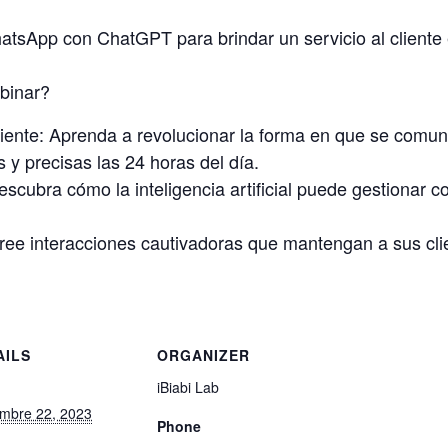
App con ChatGPT para brindar un servicio al cliente e
binar?
cliente: Aprenda a revolucionar la forma en que se comun
 y precisas las 24 horas del día.
scubra cómo la inteligencia artificial puede gestionar con
ree interacciones cautivadoras que mantengan a sus cl
AILS
ORGANIZER
:
iBiabi Lab
embre 22, 2023
Phone