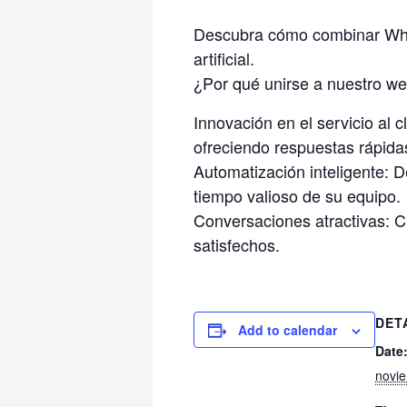
Descubra cómo combinar Whats
artificial.
¿Por qué unirse a nuestro we
Innovación en el servicio al 
ofreciendo respuestas rápidas
Automatización inteligente: De
tiempo valioso de su equipo.
Conversaciones atractivas: C
satisfechos.
DET
Add to calendar
Date
novi