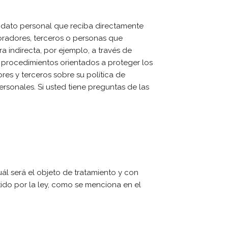
r dato personal que reciba directamente
boradores, terceros o personas que
 indirecta, por ejemplo, a través de
 y procedimientos orientados a proteger los
es y terceros sobre su política de
rsonales. Si usted tiene preguntas de las
ál será el objeto de tratamiento y con
ido por la ley, como se menciona en el