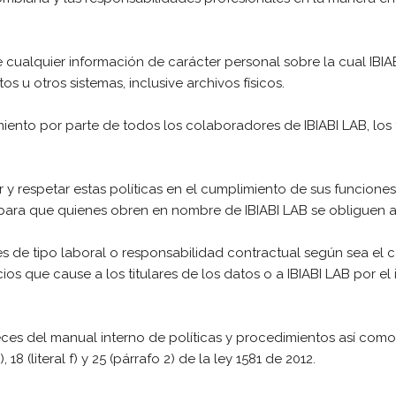
de cualquier información de carácter personal sobre la cual IBI
 u otros sistemas, inclusive archivos físicos.
limiento por parte de todos los colaboradores de IBIABI LAB, lo
 respetar estas políticas en el cumplimiento de sus funciones.
 para que quienes obren en nombre de IBIABI LAB se obliguen a 
 de tipo laboral o responsabilidad contractual según sea el ca
os que cause a los titulares de los datos o a IBIABI LAB por el 
ces del manual interno de políticas y procedimientos así como 
, 18 (literal f) y 25 (párrafo 2) de la ley 1581 de 2012.