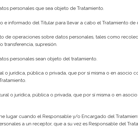
tos personales que sea objeto de Tratamiento.
 e informado del Titular para llevar a cabo el Tratamiento de 
to de operaciones sobre datos personales, tales como recole
/o transferencia, supresión.
atos personales sean objeto del tratamiento.
l o jurídica, pública o privada, que por sí misma o en asocio co
Tratamiento.
ral o jurídica, pública o privada, que por sí misma o en asoci
iene lugar cuando el Responsable y/o Encargado del Tratamien
ersonales a un receptor, que a su vez es Responsable del Trat