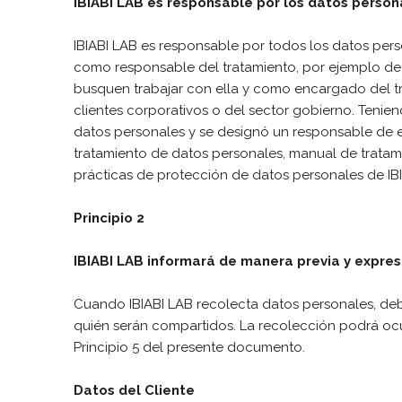
IBIABI LAB es responsable por los datos person
IBIABI LAB es responsable por todos los datos pers
como responsable del tratamiento, por ejemplo de c
busquen trabajar con ella y como encargado del tr
clientes corporativos o del sector gobierno. Tenien
datos personales y se designó un responsable de es
tratamiento de datos personales, manual de tratami
prácticas de protección de datos personales de IB
Principio 2
IBIABI LAB informará de manera previa y expres
Cuando IBIABI LAB recolecta datos personales, debe
quién serán compartidos. La recolección podrá ocu
Principio 5 del presente documento.
Datos del Cliente