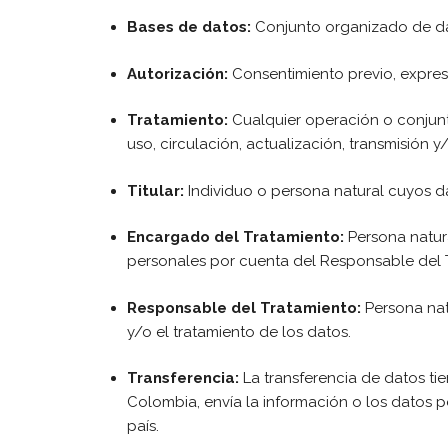
Bases de datos:
Conjunto organizado de da
Autorización:
Consentimiento previo, expreso
Tratamiento:
Cualquier operación o conjun
uso, circulación, actualización, transmisión y
Titular:
Individuo o persona natural cuyos d
Encargado del Tratamiento:
Persona natura
personales por cuenta del Responsable del 
Responsable del Tratamiento:
Persona natu
y/o el tratamiento de los datos.
Transferencia:
La transferencia de datos t
Colombia, envía la información o los datos p
país.