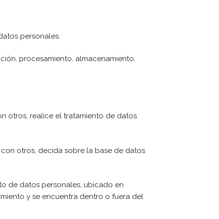
datos personales.
cción, procesamiento, almacenamiento,
n otros, realice el tratamiento de datos
o con otros, decida sobre la base de datos
to de datos personales, ubicado en
amiento y se encuentra dentro o fuera del