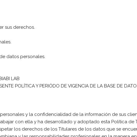
cer sus derechos.
nales.
 de datos personales.
IABI LAB
SENTE POLÍTICA Y PERIÓDO DE VIGENCIA DE LA BASE DE DATO
personales y la confidencialidad de la información de sus clien
abajar con ella y ha desarrollado y adoptado esta Política de
petar los derechos de los Titulares de los datos que se encuen
olombiana y las responsabilidades profesionales en la manera en