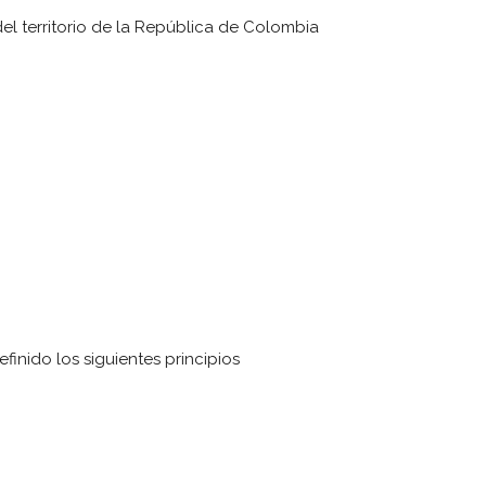
l territorio de la República de Colombia
finido los siguientes principios