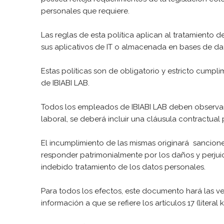
personales que requiere.
Las reglas de esta política aplican al tratamiento 
sus aplicativos de IT o almacenada en bases de datos
Estas políticas son de obligatorio y estricto cump
de IBIABI LAB.
Todos los empleados de IBIABI LAB deben observar y
laboral, se deberá incluir una cláusula contractual
El incumplimiento de las mismas originará sanciones
responder patrimonialmente por los daños y perjuici
indebido tratamiento de los datos personales.
Para todos los efectos, este documento hará las ve
información a que se refiere los artículos 17 (literal k)