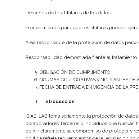
Derechos de los Titulares de los datos.
Procedimientos para que los titulares puedan ejer
Área responsable de la protección de datos perso
Responsabilidad demostrada frente al tratamiento
OBLIGACIÓN DE CUMPLIMIENTO.
NORMAS CORPORATIVAS VINCULANTES DE IB
FECHA DE ENTRADA EN VIGENCIA DE LA PRE
Introducción
IBIABI LAB toma seriamente la protección de datos 
colaboradores, terceros o individuos que buscan tr
definir claramente su compromiso de proteger y res
política refleja requerimientos de la legislación c