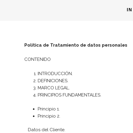
Ir
IN
al
contenido
Política de Tratamiento de datos personales
CONTENIDO
INTRODUCCIÓN.
DEFINICIONES.
MARCO LEGAL.
PRINCIPIOS FUNDAMENTALES.
Principio 1.
Principio 2.
Datos del Cliente.