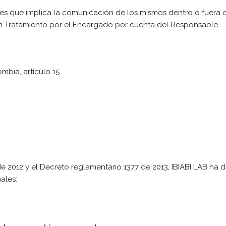
s que implica la comunicación de los mismos dentro o fuera de
un Tratamiento por el Encargado por cuenta del Responsable.
mbia, artículo 15
e 2012 y el Decreto reglamentario 1377 de 2013, IBIABI LAB ha de
ales: