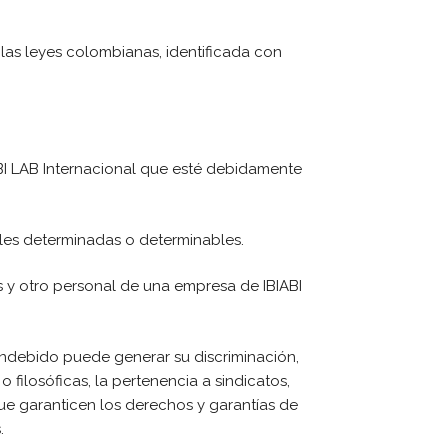
as leyes colombianas, identificada con
IABI LAB Internacional que esté debidamente
les determinadas o determinables.
es y otro personal de una empresa de IBIABI
 indebido puede generar su discriminación,
o filosóficas, la pertenencia a sindicatos,
ue garanticen los derechos y garantías de
.