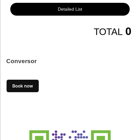
Detailed List
0
TOTAL
Conversor