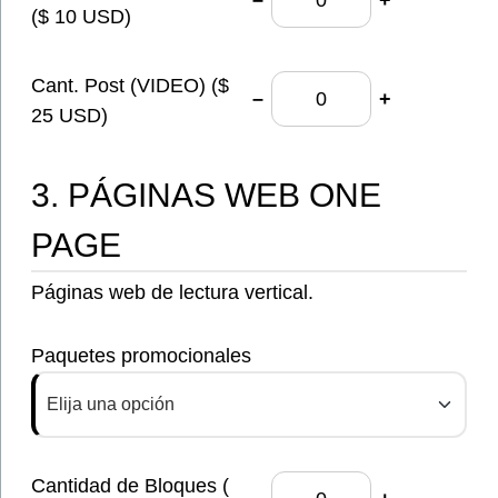
–
+
($ 10 USD)
Cant. Post (VIDEO) ($
–
+
25 USD)
3. PÁGINAS WEB ONE
PAGE
Páginas web de lectura vertical.
Paquetes promocionales
Elija una opción
Cantidad de Bloques (