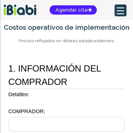
Ir
Agendar cita
al
contenido
Costos operativos de implementación
Precios reflejados en dólares estadounidenses.
1. INFORMACIÓN DEL
COMPRADOR
Detalles:
COMPRADOR: